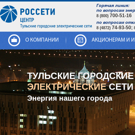
Горячая линия:
по вопросам эне
700-51-16
8 (800)
по вопросам отк
74-93-50;
8 (4872)
О КОМПАНИИ
АКЦИОНЕРАМ И 
ТУЛЬСКИЕ ГОРОДСКИЕ
ЭЛЕКТРИЧЕСКИЕ
СЕТИ
Энергия нашего города