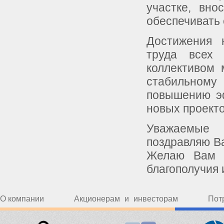
участке, вн
обеспечивать 
Достижения 
труда всех 
коллективом
стабильному
повышению эф
новых проект
Уважаемые 
поздравляю В
Желаю Вам и
благополучия 
О компании
Акционерам и инвесторам
Пот