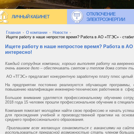
ОТКЛЮЧЕНИЕ
ЛИЧНЫЙ КАБИНЕТ
ЭЛЕКТРОЭНЕРГИИ
Главная
-
О компании
-
Новости
-
Ищете работу в наше непростое время? Работа в АО «ТГЭС» - стабил
Ищете работу в наше непростое время? Работа в АО 
интересно!
Каждый сотрудник компании, хорошо выполняя работу на вверенно
очень важное дело – обеспечивать светом и теплом дома сотен ты
АО «ТГЭС» предлагает конкурентную заработную плату плюс целый 
На предприятии постоянно реализуются обучающие программы, 
повышению квалификации инженерно-технических работников в сфер
Большое внимание уделяется профессиональному обучению сотру
2018 года 15 человек прошли профессиональное обучение в специал
Компания помогает молодёжи найти свою профессию и начать успеш
для прохождения учебной и производственной практики на основ
среднего профессионального образования.
Приглашаем всех желающих ознакомиться с вакансиями на сайт
воспользоваться прекрасной возможностью стать членом большог