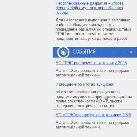
Несогласованные разрытия – угроза
бесперебойному электроснабжению
города
Для безопасного выполнения земляных
работ необходимо согласовать
проведение разрытия со специалистами
ТГЭС и вызвать представителя
предприятия за сутки до начала работ
СОБЫТИЯ
АO ТГЭС реализует автотехнику 2025
АО «ТГЭС» проводит торги по продаже
автомобильной техники.
Извещение об итогах аукциона
об итогах проведения аукциона по
продаже имущества принадлежащего на
праве собственности АО «Тульские
городские электрические сети»
АO «ТГЭС» реализует автотехнику 2025
АО «ТГЭС» проводит торги по продаже
автомобильной техники.