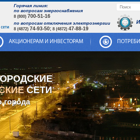
Горячая линия:
по вопросам энергоснабжения
700-51-16
8 (800)
И
по вопросам отключения электроэнергии
74-93-50;
47-88-19
8 (4872)
8 (4872)
АКЦИОНЕРАМ И ИНВЕСТОРАМ
ПОТРЕБ
ГОРОДСКИЕ
СКИЕ
СЕТИ
о города