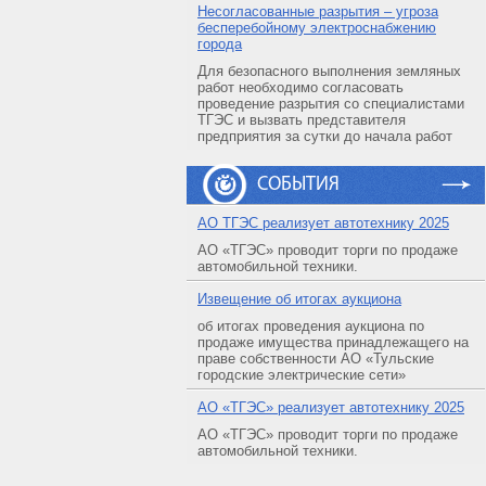
Несогласованные разрытия – угроза
бесперебойному электроснабжению
города
Для безопасного выполнения земляных
работ необходимо согласовать
проведение разрытия со специалистами
ТГЭС и вызвать представителя
предприятия за сутки до начала работ
СОБЫТИЯ
АO ТГЭС реализует автотехнику 2025
АО «ТГЭС» проводит торги по продаже
автомобильной техники.
Извещение об итогах аукциона
об итогах проведения аукциона по
продаже имущества принадлежащего на
праве собственности АО «Тульские
городские электрические сети»
АO «ТГЭС» реализует автотехнику 2025
АО «ТГЭС» проводит торги по продаже
автомобильной техники.