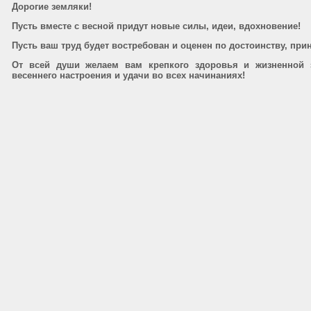
Дорогие земляки!
Пусть вместе с весной придут новые силы, идеи, вдохновение!
Пусть ваш труд будет востребован и оценен по достоинству, при
От всей души желаем вам крепкого здоровья и жизненной э
весеннего настроения и удачи во всех начинаниях!