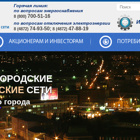
Горячая линия:
по вопросам энергоснабжения
700-51-16
8 (800)
И
по вопросам отключения электроэнергии
74-93-50;
47-88-19
8 (4872)
8 (4872)
АКЦИОНЕРАМ И ИНВЕСТОРАМ
ПОТРЕБ
ГОРОДСКИЕ
СКИЕ
СЕТИ
о города