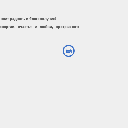
носит радость и благополучие!
нергии, счастья и любви, прекрасного