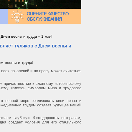
ОЦЕНИТЕ КАЧЕСТВО
ОБСЛУЖИВАНИЯ
 Днем весны и труда – 1 мая!
вляет туляков с Днем весны и
м весны и труда!
всех поколений и по праву может считаться
ам причастностью к славному историческому
нему являясь символом мира и трудового
 в полной мере реализовать свои права и
м ежедневным трудом создает будущее нашей
жаем глубокую благодарность ветеранам,
дня создает условия для его стабильного