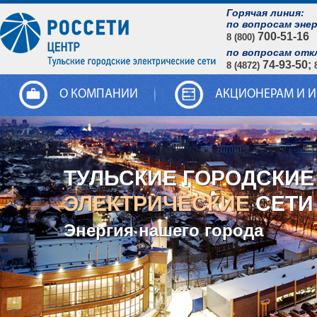
Горячая линия:
по вопросам эне
700-51-16
8 (800)
по вопросам отк
74-93-50;
8 (4872)
О КОМПАНИИ
АКЦИОНЕРАМ И 
ТУЛЬСКИЕ ГОРОДСКИЕ
ЭЛЕКТРИЧЕСКИЕ
СЕТИ
Энергия нашего города